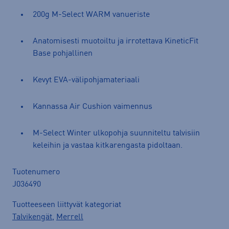
200g M-Select WARM vanueriste
Anatomisesti muotoiltu ja irrotettava KineticFit
Base pohjallinen
Kevyt EVA-välipohjamateriaali
Kannassa Air Cushion vaimennus
M-Select Winter ulkopohja suunniteltu talvisiin
keleihin ja vastaa kitkarengasta pidoltaan.
Tuotenumero
J036490
Tuotteeseen liittyvät kategoriat
Talvikengät
,
Merrell