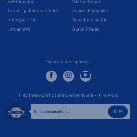
Reklamaatio
Vastuullisuus
Tilaus- ja toimitusehdot
Avoimet työpaikat
Intersport-tili
Suositut sisällöt
Lahjakortti
Black Friday
Seuraa intersportia:
Liity Intersport Clubiin ja hyödynnä -10 % etusi
Liity