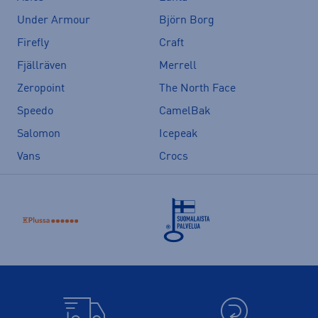
Under Armour
Björn Borg
Firefly
Craft
Fjällräven
Merrell
Zeropoint
The North Face
Speedo
CamelBak
Salomon
Icepeak
Vans
Crocs