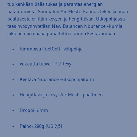
tuo kenkään lisää tukea ja parantaa energian
palautumista. Saumaton Air Mesh -kangas tekee kengän
päällisestä erittäin kevyen ja hengittävän. Ulkopohjassa
taas hyödynnytetään New Balancen Ndurance -kumia,
joka on normaalia puhallettua kumia kestävämpää.
Kimmoisa FuelCell -välipohja
Vakautta tuova TPU-levy
Kestävä Ndurance -ulkopohjakumi
Hengittävä ja kevyt Air Mesh -päällinen
Droppi: 6mm
Paino: 280g (US 9,5)