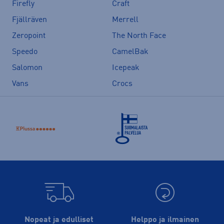
Firefly
Craft
Fjällräven
Merrell
Zeropoint
The North Face
Speedo
CamelBak
Salomon
Icepeak
Vans
Crocs
Nopeat ja edulliset
Helppo ja ilmainen