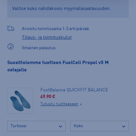
Valitse koko nähdäksesi myymäläsaatavuuden.
Arvioitu toimitusaika 1-3 arkipäivää.
Tilaus- ja toimituskulut
Ilmainen palautus
Suosittelemme tuotteen FuelCell Propel v5 M
ostajalle
FootBalance QUICKFIT BALANCE
49.90 €
Tutustu tuotteeseen