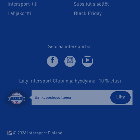
Intersport-tili
Suositut sisällöt
Lahjakortti
Black Friday
Seuraa intersportia:
Liity Intersport Clubiin ja hyödynnä -10 % etusi
Liity
© 2026 Intersport Finland