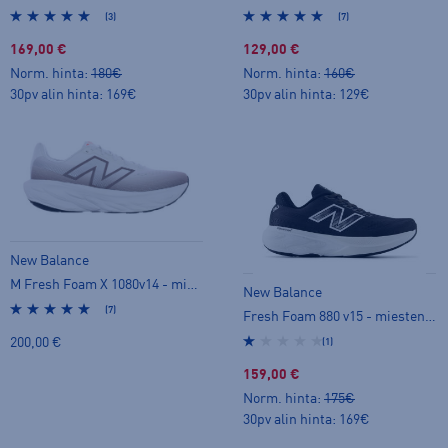
(3)
(7)
169,00 €
129,00 €
Norm. hinta:
180€
Norm. hinta:
160€
30pv alin hinta: 169€
30pv alin hinta: 129€
New Balance
M Fresh Foam X 1080v14 - miesten juoksukengät
New Balance
(7)
Fresh Foam 880 v15 - miesten juoksukengät
200,00 €
(1)
159,00 €
Norm. hinta:
175€
30pv alin hinta: 169€