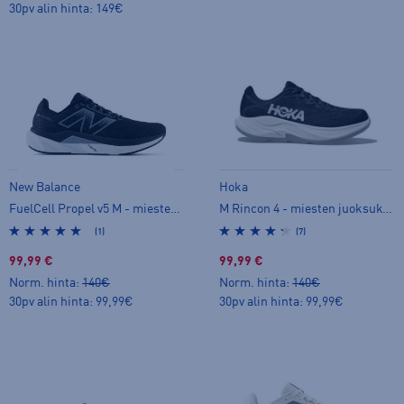
30pv alin hinta: 149€
New Balance
Hoka
FuelCell Propel v5 M - miesten juoksukengät
M Rincon 4 - miesten juoksukengät
(1)
(7)
99,99 €
99,99 €
Norm. hinta:
140€
Norm. hinta:
140€
30pv alin hinta: 99,99€
30pv alin hinta: 99,99€