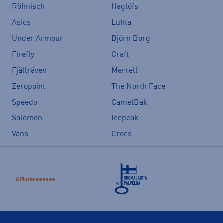
Röhnisch
Haglöfs
Asics
Luhta
Under Armour
Björn Borg
Firefly
Craft
Fjällräven
Merrell
Zeropoint
The North Face
Speedo
CamelBak
Salomon
Icepeak
Vans
Crocs