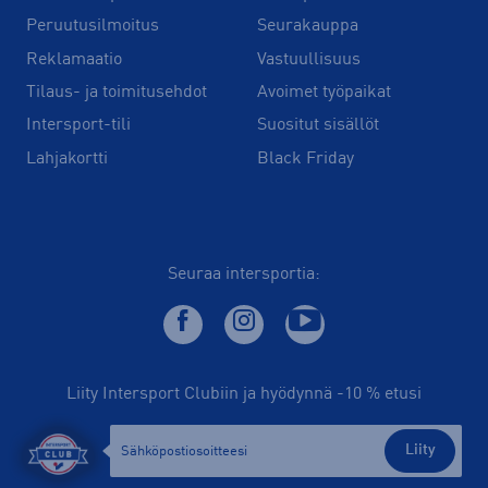
Peruutusilmoitus
Seurakauppa
Reklamaatio
Vastuullisuus
Tilaus- ja toimitusehdot
Avoimet työpaikat
Intersport-tili
Suositut sisällöt
Lahjakortti
Black Friday
Seuraa intersportia:
Liity Intersport Clubiin ja hyödynnä -10 % etusi
Liity