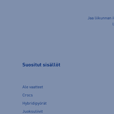
Jaa liikunnan 
Suositut sisällöt
Ale vaatteet
Crocs
Hybridipyörät
Juoksuliivit