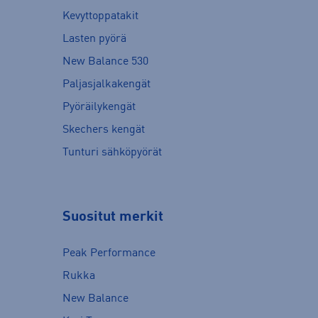
Kevyttoppatakit
Lasten pyörä
New Balance 530
Paljasjalkakengät
Pyöräilykengät
Skechers kengät
Tunturi sähköpyörät
Suositut merkit
Peak Performance
Rukka
New Balance