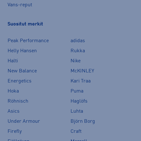
Vans-reput
Suositut merkit
Peak Performance
adidas
Helly Hansen
Rukka
Halti
Nike
New Balance
McKINLEY
Energetics
Kari Traa
Hoka
Puma
Röhnisch
Haglöfs
Asics
Luhta
Under Armour
Björn Borg
Firefly
Craft