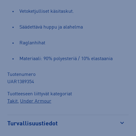
Vetoketjulliset käsitaskut.
Säädettävä huppu ja alahelma
Raglanhihat
Materiaali: 90% polyesteriä / 10% elastaania
Tuotenumero
UAR1389354
Tuotteeseen liittyvät kategoriat
Takit
,
Under Armour
Turvallisuustiedot
Avaa