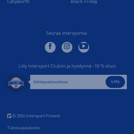
Lahjakortti
Black Friday
Seuraa intersportia:
Liity Intersport Clubiin ja hyödynnä -10 % etusi
Liity
© 2026 Intersport Finland
Tietosuojaseloste