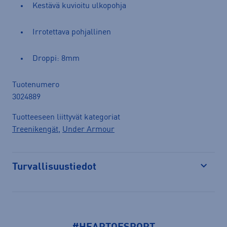
Kestävä kuvioitu ulkopohja
Irrotettava pohjallinen
Droppi: 8mm
Tuotenumero
3024889
Tuotteeseen liittyvät kategoriat
Treenikengät
,
Under Armour
Turvallisuustiedot
Avaa