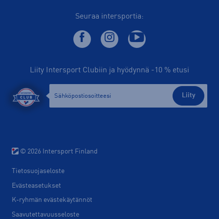
Seuraa intersportia:
Liity Intersport Clubiin ja hyödynnä -10 % etusi
Liity
© 2026 Intersport Finland
Tietosuojaseloste
Evästeasetukset
K-ryhmän evästekäytännöt
Saavutettavuusseloste