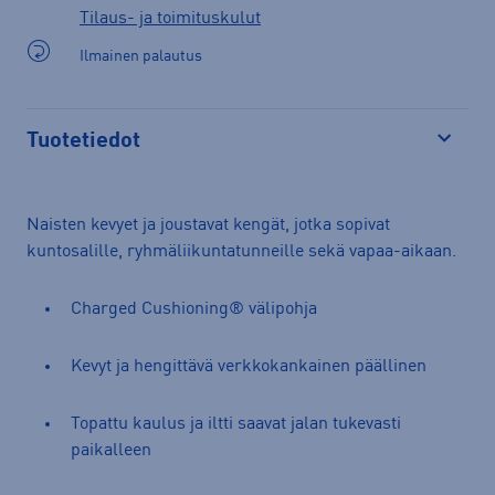
Tilaus- ja toimituskulut
Ilmainen palautus
Tuotetiedot
Avaa
Naisten kevyet ja joustavat kengät, jotka sopivat
kuntosalille, ryhmäliikuntatunneille sekä vapaa-aikaan.
Charged Cushioning® välipohja
Kevyt ja hengittävä verkkokankainen päällinen
Topattu kaulus ja iltti saavat jalan tukevasti
paikalleen