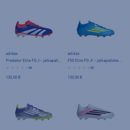
adidas
adidas
Predator Elite FG J - jalkapallokengät (FG)
F50 Elite FG Jr - jalkapallokengät (FG)
(0)
(0)
130,00 €
130,00 €