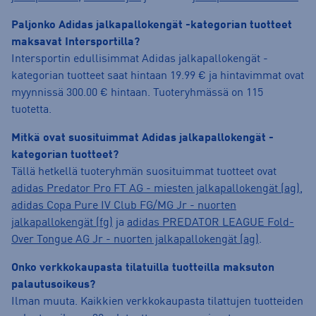
Paljonko Adidas jalkapallokengät -kategorian tuotteet
maksavat Intersportilla?
Intersportin edullisimmat Adidas jalkapallokengät -
kategorian tuotteet saat hintaan 19.99 € ja hintavimmat ovat
myynnissä 300.00 € hintaan. Tuoteryhmässä on 115
tuotetta.
Mitkä ovat suosituimmat Adidas jalkapallokengät -
kategorian tuotteet?
Tällä hetkellä tuoteryhmän suosituimmat tuotteet ovat
adidas Predator Pro FT AG - miesten jalkapallokengät (ag)
,
adidas Copa Pure IV Club FG/MG Jr - nuorten
jalkapallokengät (fg)
ja
adidas PREDATOR LEAGUE Fold-
Over Tongue AG Jr - nuorten jalkapallokengät (ag)
.
Onko verkkokaupasta tilatuilla tuotteilla maksuton
palautusoikeus?
Ilman muuta. Kaikkien verkkokaupasta tilattujen tuotteiden