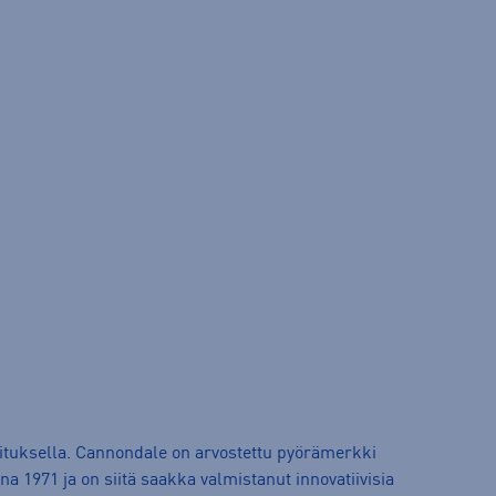
mituksella. Cannondale on arvostettu pyörämerkki
 1971 ja on siitä saakka valmistanut innovatiivisia