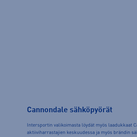
Cannondale sähköpyörät
Intersportin valikoimasta löydät myös laadukkaat 
aktiiviharrastajien keskuudessa ja myös brändin säh