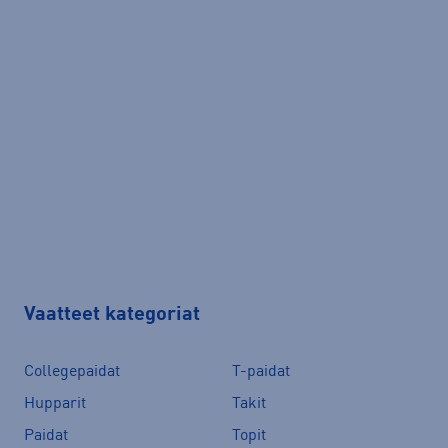
Vaatteet kategoriat
Collegepaidat
T-paidat
Hupparit
Takit
Paidat
Topit