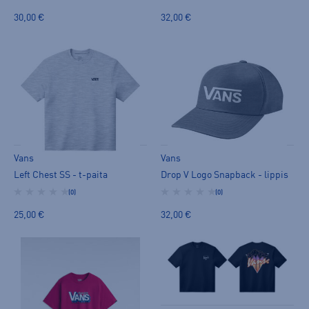
30,00 €
32,00 €
Vans
Vans
Left Chest SS - t-paita
Drop V Logo Snapback - lippis
(0)
(0)
25,00 €
32,00 €