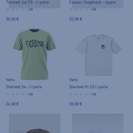
Twisted Joy SS - t-paita
Classic Snapback - lippis
(0)
(0)
30,00 €
32,00 €
Vans
Vans
Stacked Ss - t-paita
Stacked Hi SS t-paita
(0)
(0)
24,00 €
35,00 €