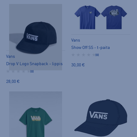
Vans
Show Off SS - t-paita
(0)
Vans
Drop V Logo Snapback - lippis
30,00 €
(0)
28,00 €