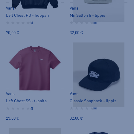
Vans
Vans
Left Chest PO - huppari
Mn Salton Ii - lippis
(0)
(0)
70,00 €
32,00 €
Vans
Vans
Left Chest SS - t-paita
Classic Snapback - lippis
(0)
(0)
25,00 €
32,00 €