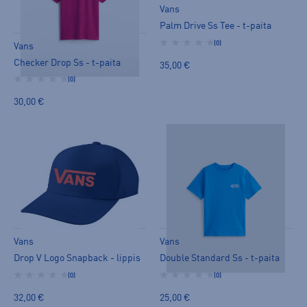
Vans
Palm Drive Ss Tee - t-paita
(0)
Vans
Checker Drop Ss - t-paita
35,00 €
(0)
30,00 €
Vans
Vans
Drop V Logo Snapback - lippis
Double Standard Ss - t-paita
(0)
(0)
32,00 €
25,00 €