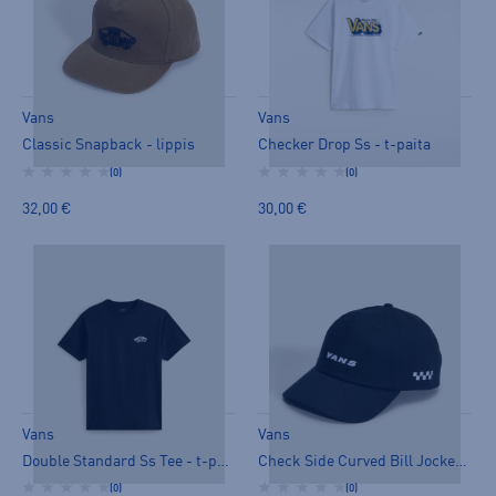
Vans
Vans
Classic Snapback - lippis
Checker Drop Ss - t-paita
(0)
(0)
32,00 €
30,00 €
Vans
Vans
Double Standard Ss Tee - t-paita
Check Side Curved Bill Jockey - lippis
(0)
(0)