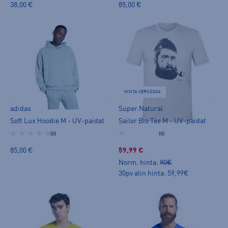
38,00 €
85,00 €
HINTA VERKOSSA
adidas
Super.Natural
Soft Lux Hoodie M - UV-paidat
Sailor Bio Tee M - UV-paidat
(0)
(0)
85,00 €
59,99 €
Norm. hinta:
90€
30pv alin hinta: 59,99€