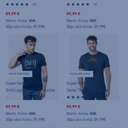
(1)
(1)
59,99 €
59,99 €
Norm. hinta:
80€
Norm. hinta:
80€
30pv alin hinta: 59,99€
30pv alin hinta: 59,99€
HINTA VERKOSSA
HINTA VERKOSSA
Super.Natural
Super.Natural
Grid Logo Tee M - UV-paidat
Sailor Tee M - UV-paidat
(0)
(1)
59,99 €
59,99 €
Norm. hinta:
80€
Norm. hinta:
80€
30pv alin hinta: 59,99€
30pv alin hinta: 59,99€