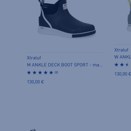
Xtratuf
Xtratuf
M ANKLE DECK BOOT SPORT - matalavartiset kumisaappaat
(2)
130,00 
130,00 €