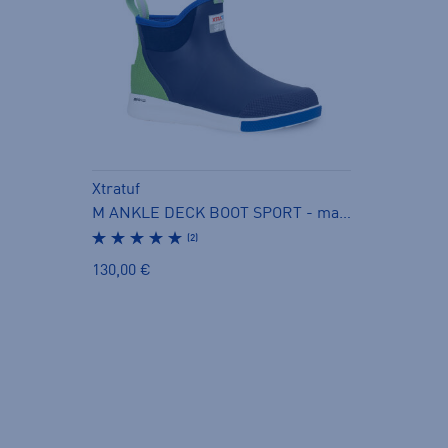
Xtratuf
M ANKLE DECK BOOT SPORT - matalavartiset kumisaappaat
(2)
130,00 €