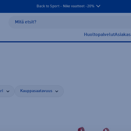
Back to Sport - Nike vaatteet -20%
Huoltopalvelut
Asiakas
ri
Kauppasaatavuus