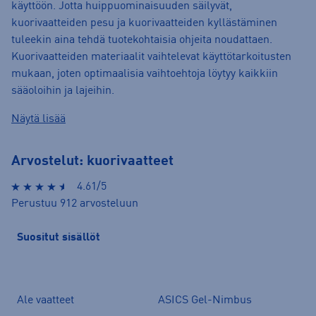
käyttöön. Jotta huippuominaisuuden säilyvät,
kuorivaatteiden pesu ja kuorivaatteiden kyllästäminen
tuleekin aina tehdä tuotekohtaisia ohjeita noudattaen.
Kuorivaatteiden materiaalit vaihtelevat käyttötarkoitusten
mukaan, joten optimaalisia vaihtoehtoja löytyy kaikkiin
sääoloihin ja lajeihin.
Näytä lisää
Arvostelut: kuorivaatteet
4.61/5
Perustuu 912 arvosteluun
Suositut sisällöt
Ale vaatteet
ASICS Gel-Nimbus