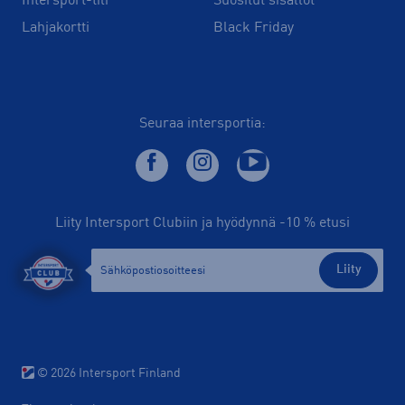
Intersport-tili
Suositut sisällöt
Lahjakortti
Black Friday
Seuraa intersportia:
Liity Intersport Clubiin ja hyödynnä -10 % etusi
Liity
© 2026 Intersport Finland