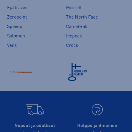
Fjällräven
Merrell
Zeropoint
The North Face
Speedo
CamelBak
Salomon
Icepeak
Vans
Crocs
Nopeat ja edulliset
Helppo ja ilmainen