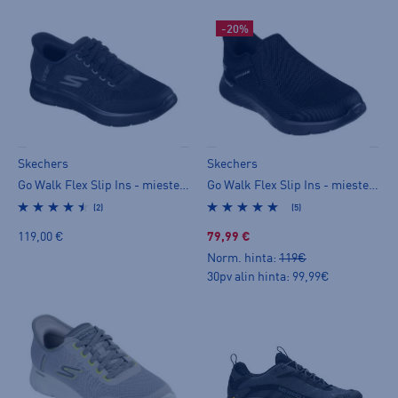
-20%
Skechers
Skechers
Go Walk Flex Slip Ins - miesten kävelykengät
Go Walk Flex Slip Ins - miesten kävelykengät
(2)
(5)
119,00 €
79,99 €
Norm. hinta:
119€
30pv alin hinta: 99,99€