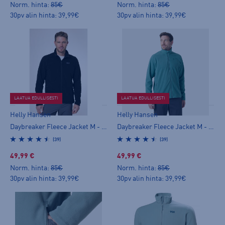
Norm. hinta:
85€
Norm. hinta:
85€
30pv alin hinta: 39,99€
30pv alin hinta: 39,99€
LAATUA EDULLISESTI
LAATUA EDULLISESTI
Helly Hansen
Helly Hansen
Daybreaker Fleece Jacket M - miesten fleecetakki
Daybreaker Fleece Jacket M - miesten fleecetakki
(39)
(39)
49,99 €
49,99 €
Norm. hinta:
85€
Norm. hinta:
85€
30pv alin hinta: 39,99€
30pv alin hinta: 39,99€