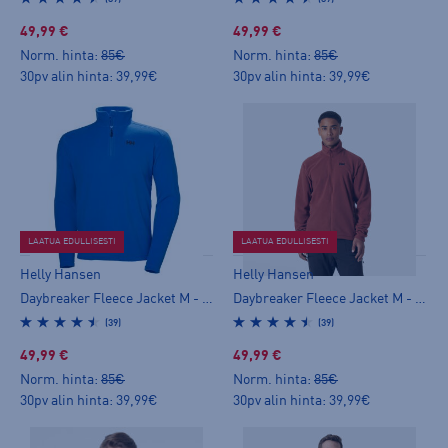
49,99 €
49,99 €
Norm. hinta:
85€
Norm. hinta:
85€
30pv alin hinta: 39,99€
30pv alin hinta: 39,99€
LAATUA EDULLISESTI
LAATUA EDULLISESTI
Helly Hansen
Helly Hansen
Daybreaker Fleece Jacket M - miesten fleecetakki
Daybreaker Fleece Jacket M - miesten fleecetakki
(39)
(39)
49,99 €
49,99 €
Norm. hinta:
85€
Norm. hinta:
85€
30pv alin hinta: 39,99€
30pv alin hinta: 39,99€