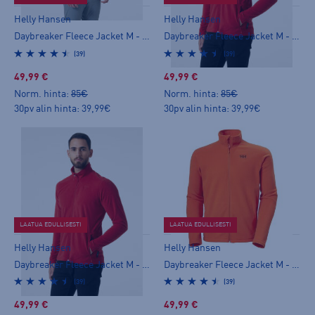
Helly Hansen
Helly Hansen
Daybreaker Fleece Jacket M - miesten fleecetakki
Daybreaker Fleece Jacket M - miesten fleecetakki
(39)
(39)
49,99 €
49,99 €
Norm. hinta:
85€
Norm. hinta:
85€
30pv alin hinta: 39,99€
30pv alin hinta: 39,99€
LAATUA EDULLISESTI
LAATUA EDULLISESTI
Helly Hansen
Helly Hansen
Daybreaker Fleece Jacket M - miesten fleecetakki
Daybreaker Fleece Jacket M - miesten fleecetakki
(39)
(39)
49,99 €
49,99 €