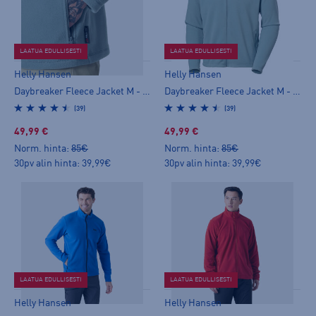
LAATUA EDULLISESTI
LAATUA EDULLISESTI
Helly Hansen
Helly Hansen
Daybreaker Fleece Jacket M - miesten fleecetakki
Daybreaker Fleece Jacket M - miesten fleecetakki
(39)
(39)
49,99 €
49,99 €
Norm. hinta:
85€
Norm. hinta:
85€
30pv alin hinta: 39,99€
30pv alin hinta: 39,99€
LAATUA EDULLISESTI
LAATUA EDULLISESTI
Helly Hansen
Helly Hansen