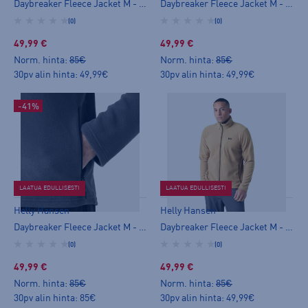
Daybreaker Fleece Jacket M - miesten fleecetakki
Daybreaker Fleece Jacket M - miesten fleecetakki
(0)
(0)
49,99 €
49,99 €
Norm. hinta:
85€
Norm. hinta:
85€
30pv alin hinta: 49,99€
30pv alin hinta: 49,99€
-41%
LAATUA EDULLISESTI
LAATUA EDULLISESTI
Helly Hansen
Helly Hansen
Daybreaker Fleece Jacket M - miesten fleecetakki
Daybreaker Fleece Jacket M - miesten fleecetakki
(0)
(0)
49,99 €
49,99 €
Norm. hinta:
85€
Norm. hinta:
85€
30pv alin hinta: 85€
30pv alin hinta: 49,99€