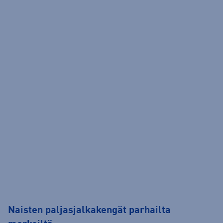
Naisten paljasjalkakengät parhailta