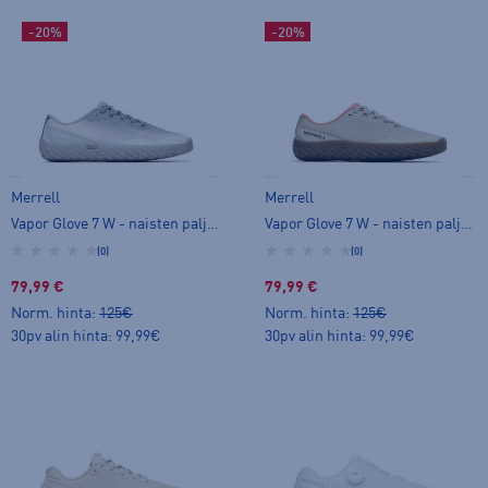
-20%
-20%
Merrell
Merrell
Vapor Glove 7 W - naisten paljasjalkakengät
Vapor Glove 7 W - naisten paljasjalkakengät
(0)
(0)
79,99 €
79,99 €
Norm. hinta:
125€
Norm. hinta:
125€
30pv alin hinta: 99,99€
30pv alin hinta: 99,99€