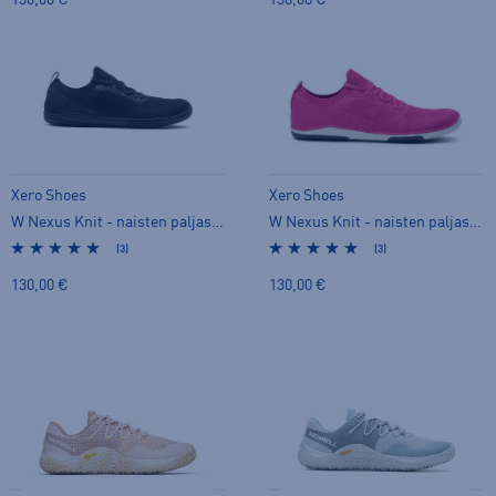
130,00 €
130,00 €
Xero Shoes
Xero Shoes
W Nexus Knit - naisten paljasjalkakengät
W Nexus Knit - naisten paljasjalkakengät
(3)
(3)
130,00 €
130,00 €