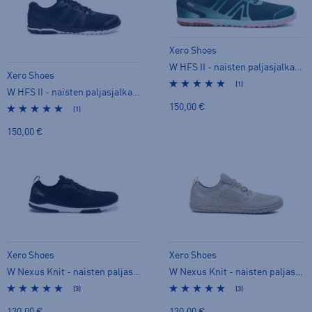
Xero Shoes
W HFS II - naisten paljasjalkakengät
Xero Shoes
(1)
W HFS II - naisten paljasjalkakengät
150,00 €
(1)
150,00 €
Xero Shoes
Xero Shoes
W Nexus Knit - naisten paljasjalkakengät
W Nexus Knit - naisten paljasjalkakengät
(3)
(3)