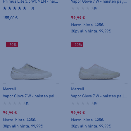
Primus Lite 3.5 WOMEN - naisten paljasjalkakengät
Vapor Glove 7 W - naisten paljasjalkakengät
(4)
(0)
155,00 €
79,99 €
Norm. hinta:
125€
30pv alin hinta: 99,99€
-20%
-20%
Merrell
Merrell
Vapor Glove 7 W - naisten paljasjalkakengät
Vapor Glove 7 W - naisten paljasjalkakengät
(0)
(0)
79,99 €
79,99 €
Norm. hinta:
125€
Norm. hinta:
125€
30pv alin hinta: 99,99€
30pv alin hinta: 99,99€