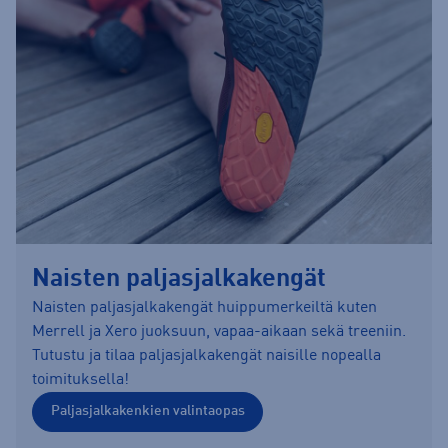
Naisten paljasjalkakengät
Naisten paljasjalkakengät huippumerkeiltä kuten
Merrell ja Xero juoksuun, vapaa-aikaan sekä treeniin.
Tutustu ja tilaa paljasjalkakengät naisille nopealla
toimituksella!
Paljasjalkakenkien valintaopas