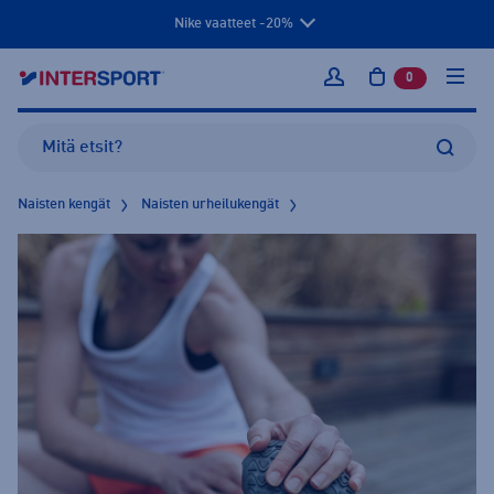
Nike vaatteet -20%
0
tuotetta osto
Kirjaudu sisään
Naisten kengät
Naisten urheilukengät