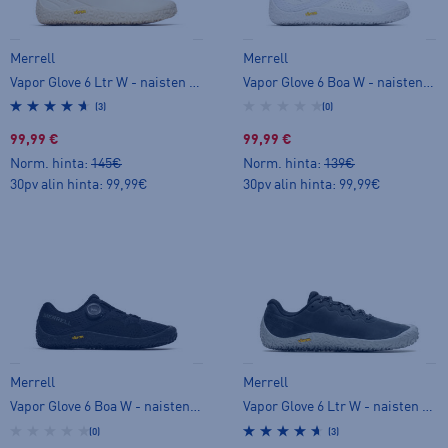
Merrell
Merrell
Vapor Glove 6 Ltr W - naisten paljasjalkakengät
Vapor Glove 6 Boa W - naisten paljasjalkakengät
(3)
(0)
99,99 €
99,99 €
Norm. hinta:
145€
Norm. hinta:
139€
30pv alin hinta: 99,99€
30pv alin hinta: 99,99€
Merrell
Merrell
Vapor Glove 6 Boa W - naisten paljasjalkakengät
Vapor Glove 6 Ltr W - naisten paljasjalkakengät
(0)
(3)