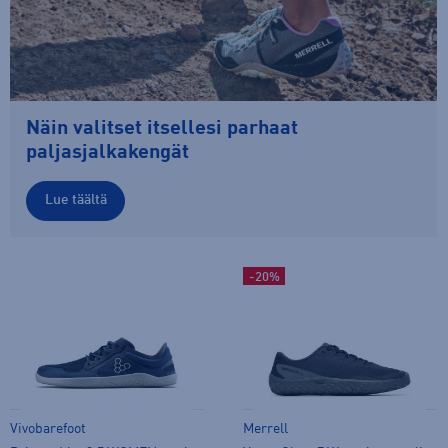
Näin valitset itsellesi parhaat
paljasjalkakengät
Lue täältä
-20%
Vivobarefoot
Merrell