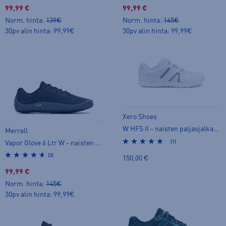
99,99 €
99,99 €
Norm. hinta:
139€
Norm. hinta:
145€
30pv alin hinta: 99,99€
30pv alin hinta: 99,99€
Xero Shoes
W HFS II - naisten paljasjalkakengät
Merrell
(1)
Vapor Glove 6 Ltr W - naisten paljasjalkakengät
(3)
150,00 €
99,99 €
Norm. hinta:
145€
30pv alin hinta: 99,99€