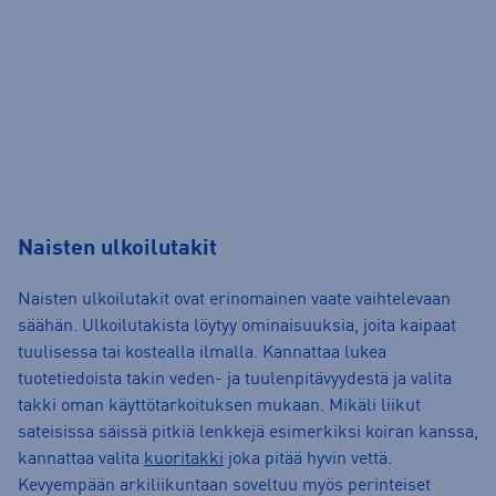
Naisten ulkoilutakit
Naisten ulkoilutakit ovat erinomainen vaate vaihtelevaan
säähän. Ulkoilutakista löytyy ominaisuuksia, joita kaipaat
tuulisessa tai kostealla ilmalla. Kannattaa lukea
tuotetiedoista takin veden- ja tuulenpitävyydestä ja valita
takki oman käyttötarkoituksen mukaan. Mikäli liikut
sateisissa säissä pitkiä lenkkejä esimerkiksi koiran kanssa,
kannattaa valita
kuoritakki
joka pitää hyvin vettä.
Kevyempään arkiliikuntaan soveltuu myös perinteiset