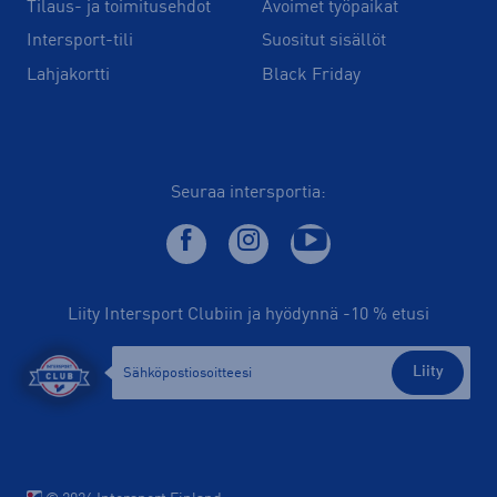
Tilaus- ja toimitusehdot
Avoimet työpaikat
Intersport-tili
Suositut sisällöt
Lahjakortti
Black Friday
Seuraa intersportia:
Liity Intersport Clubiin ja hyödynnä -10 % etusi
Liity