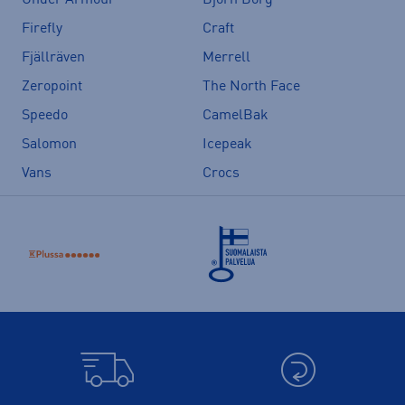
Firefly
Craft
Fjällräven
Merrell
Zeropoint
The North Face
Speedo
CamelBak
Salomon
Icepeak
Vans
Crocs