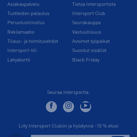
Asiakaspalvelu
Tietoa Intersportista
Tuotteiden palautus
Intersport Club
Peruutusilmoitus
Seurakauppa
Reklamaatio
Vastuullisuus
Tilaus- ja toimitusehdot
Avoimet työpaikat
Intersport-tili
Suositut sisällöt
Lahjakortti
Black Friday
Seuraa intersportia:
Liity Intersport Clubiin ja hyödynnä -10 % etusi