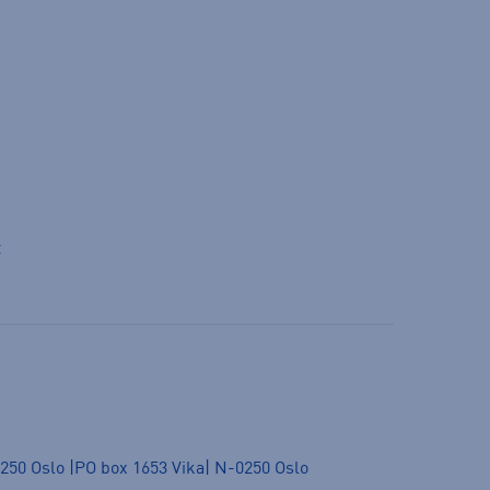
t
250 Oslo |PO box 1653 Vika| N-0250 Oslo