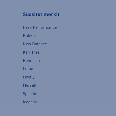
Suositut merkit
Peak Performance
Rukka
New Balance
Kari Traa
Röhnisch
Luhta
Firefly
Merrell
Speedo
Icepeak