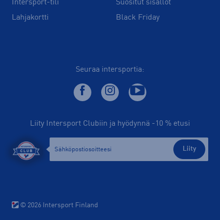
Intersport-tili
Suositut sisällöt
Lahjakortti
Black Friday
Seuraa intersportia:
Liity Intersport Clubiin ja hyödynnä -10 % etusi
Liity
© 2026 Intersport Finland