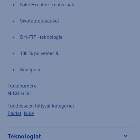
Nike Breathe -materiaali
Sivutuuletusaukot
Dri-FIT -teknologia
100 % polyesteriä
Konepesu
Tuotenumero
NIKHJ4181
Tuotteeseen liittyvät kategoriat
Paidat
,
Nike
Teknologiat
Avaa