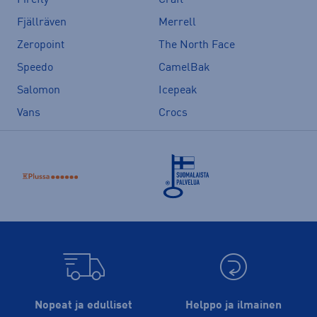
Fjällräven
Merrell
Zeropoint
The North Face
Speedo
CamelBak
Salomon
Icepeak
Vans
Crocs
Nopeat ja edulliset
Helppo ja ilmainen