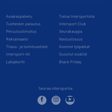
Asiakaspalvelu
Tietoa Intersportista
Tuotteiden palautus
Intersport Club
Peruutusilmoitus
Seurakauppa
Reklamaatio
Vastuullisuus
Tilaus- ja toimitusehdot
Avoimet työpaikat
Intersport-tili
Suositut sisällöt
Lahjakortti
Black Friday
Seuraa intersportia: