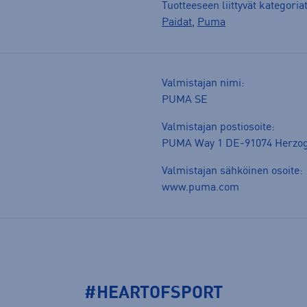
Tuotteeseen liittyvät kategoria
Paidat
,
Puma
Valmistajan nimi:
PUMA SE
Valmistajan postiosoite:
PUMA Way 1 DE-91074 Herzo
Valmistajan sähköinen osoite:
www.puma.com
#HEARTOFSPORT