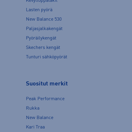
Kevyttoppatakit
Lasten pyörä
New Balance 530
Paljasjalkakengät
Pyöräilykengät
Skechers kengät
Tunturi sähköpyörät
Suositut merkit
Peak Performance
Rukka
New Balance
Kari Traa