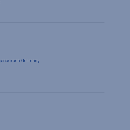
t
genaurach Germany