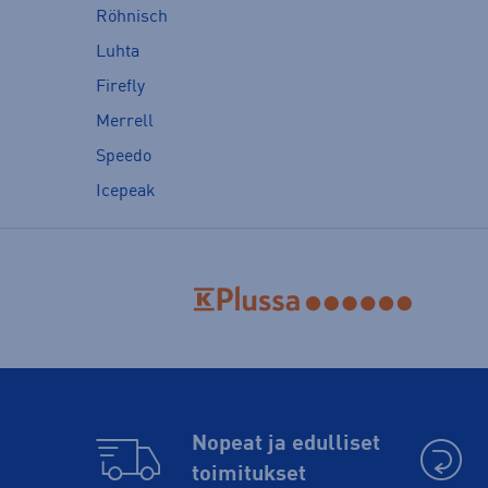
Röhnisch
Luhta
Firefly
Merrell
Speedo
Icepeak
Nopeat ja edulliset
toimitukset