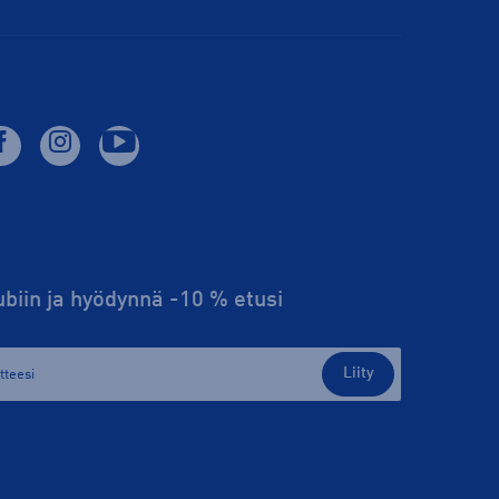
lubiin ja hyödynnä -10 % etusi
Liity