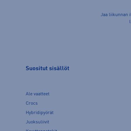
Jaa liikunnan 
Suositut sisällöt
Ale vaatteet
Crocs
Hybridipyörät
Juoksuliivit