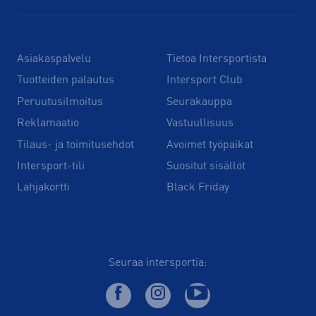
Asiakaspalvelu
Tietoa Intersportista
Tuotteiden palautus
Intersport Club
Peruutusilmoitus
Seurakauppa
Reklamaatio
Vastuullisuus
Tilaus- ja toimitusehdot
Avoimet työpaikat
Intersport-tili
Suositut sisällöt
Lahjakortti
Black Friday
Seuraa intersportia: