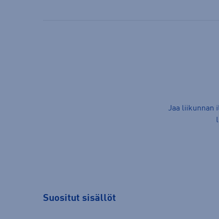
Jaa liikunnan 
Suositut sisällöt