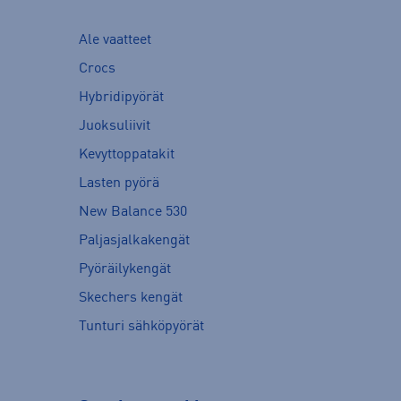
Ale vaatteet
Crocs
Hybridipyörät
Juoksuliivit
Kevyttoppatakit
Lasten pyörä
New Balance 530
Paljasjalkakengät
Pyöräilykengät
Skechers kengät
Tunturi sähköpyörät