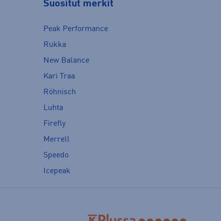
Suositut merkit
Peak Performance
Rukka
New Balance
Kari Traa
Röhnisch
Luhta
Firefly
Merrell
Speedo
Icepeak