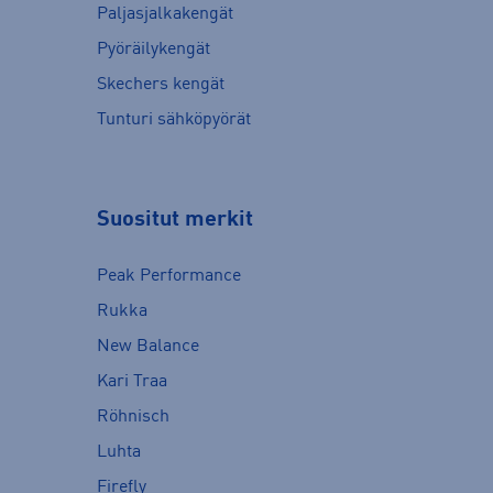
Paljasjalkakengät
Pyöräilykengät
Skechers kengät
Tunturi sähköpyörät
Suositut merkit
Peak Performance
Rukka
New Balance
Kari Traa
Röhnisch
Luhta
Firefly