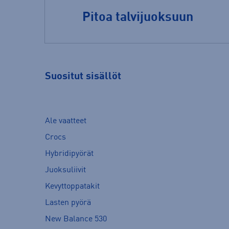
Pitoa talvijuoksuun
Suositut sisällöt
Ale vaatteet
Crocs
Hybridipyörät
Juoksuliivit
Kevyttoppatakit
Lasten pyörä
New Balance 530