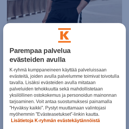
Parempaa palvelua
evästeiden avulla
K-ryhmä kumppaneineen käyttää palveluissaan
evästeitä, joiden avulla palvelumme toimivat toivotulla
tavalla. Lisäksi evästeiden avulla mitataan
palveluiden tehokkuutta sekä mahdollistetaan
yksilöllinen ostokokemus ja personoidun mainonnan
tarjoaminen. Voit antaa suostumuksesi painamalla
”Hyväksy kaikki”. Pystyt muuttamaan valintojasi
myöhemmin ”Evästeasetukset”-linkin kautta.
Lisätietoja K-ryhmän evästekäytännöistä