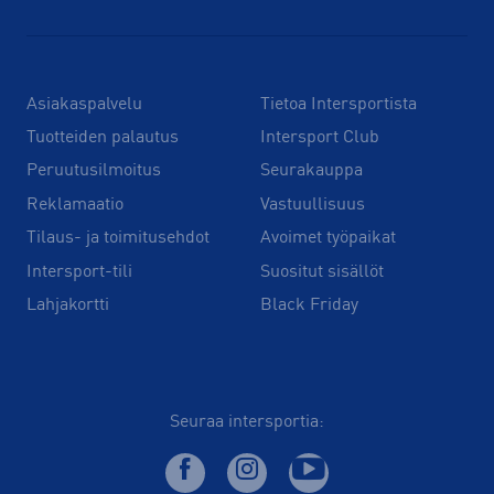
Asiakaspalvelu
Tietoa Intersportista
Tuotteiden palautus
Intersport Club
Peruutusilmoitus
Seurakauppa
Reklamaatio
Vastuullisuus
Tilaus- ja toimitusehdot
Avoimet työpaikat
Intersport-tili
Suositut sisällöt
Lahjakortti
Black Friday
Seuraa intersportia: