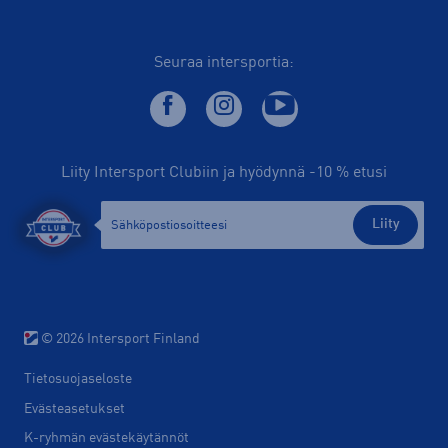
Seuraa intersportia:
Liity Intersport Clubiin ja hyödynnä -10 % etusi
Liity
© 2026 Intersport Finland
Tietosuojaseloste
Evästeasetukset
K-ryhmän evästekäytännöt