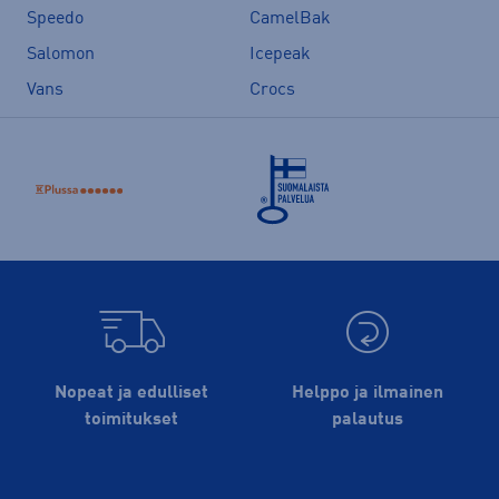
Speedo
CamelBak
Salomon
Icepeak
Vans
Crocs
Nopeat ja edulliset
Helppo ja ilmainen
toimitukset
palautus