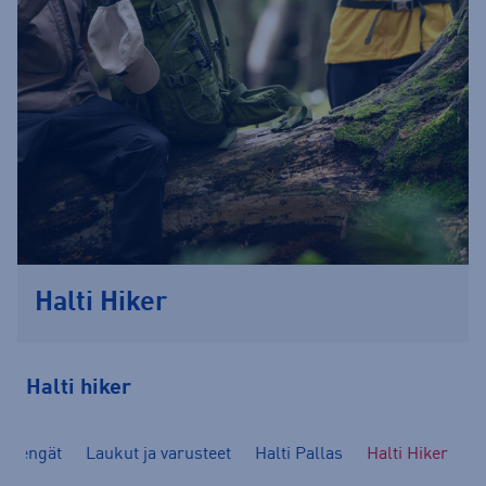
Halti Hiker
Halti hiker
Kengät
Laukut ja varusteet
Halti Pallas
Halti Hiker