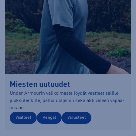
Miesten uutuudet
Under Armourin valikoimasta löydät vaatteet salille,
juoksulenkille, palloilulajeihin sekä aktiiviseen vapaa-
aikaan.
Vaatteet
Kengät
Varusteet