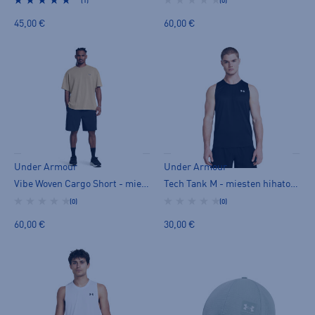
(1)
(0)
45,00 €
60,00 €
Under Armour
Under Armour
Vibe Woven Cargo Short - miesten shortsit
Tech Tank M - miesten hihaton paita
(0)
(0)
60,00 €
30,00 €