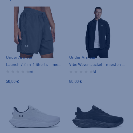
Under Armour
Under Armour
Launch 7 2-in-1 Shorts - miesten shortsit
Vibe Woven Jacket - miesten stretch-takki
(0)
(0)
50,00 €
80,00 €