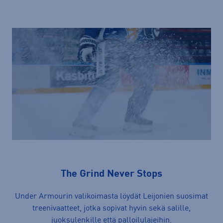
The Grind Never Stops
Under Armourin valikoimasta löydät Leijonien suosimat
treenivaatteet, jotka sopivat hyvin sekä salille,
juoksulenkille että palloilulajeihin.