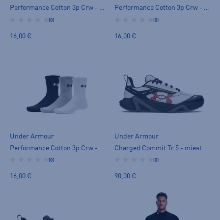
Performance Cotton 3p Crw - miesten pitkät sukat
Performance Cotton 3p Crw - miesten pitkät sukat
(0)
(0)
16,00 €
16,00 €
Under Armour
Under Armour
Performance Cotton 3p Crw - miesten pitkät sukat
Charged Commit Tr 5 - miesten treenikengät
(0)
(0)
16,00 €
90,00 €