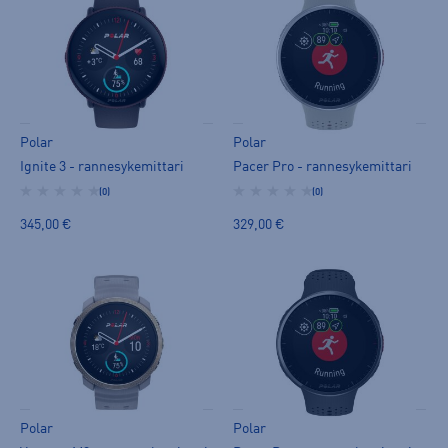
Polar
Polar
Ignite 3 - rannesykemittari
Pacer Pro - rannesykemittari
(0)
(0)
345,00 €
329,00 €
Polar
Polar