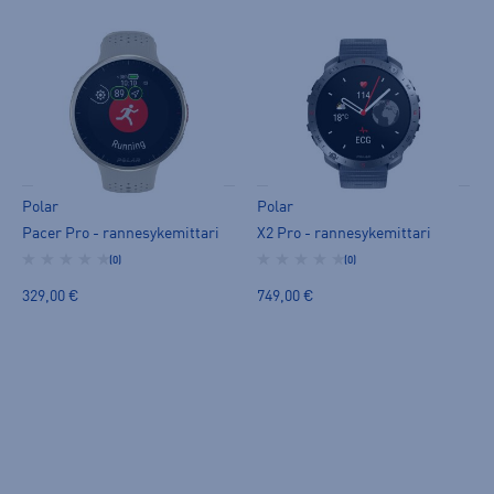
Polar
Polar
Pacer Pro - rannesykemittari
X2 Pro - rannesykemittari
(0)
(0)
329,00 €
749,00 €