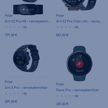
Polar
Polar
Grit X2 Pro HR - rannesykemittari
Grit X2 Pro Titan Lthr - rannesykemittari
(0)
(0)
799,00 €
869,00 €
Polar
Polar
Grit X Pro - rannesykemittari
Pacer Pro - rannesykemittari
(0)
(0)
559,00 €
329,00 €