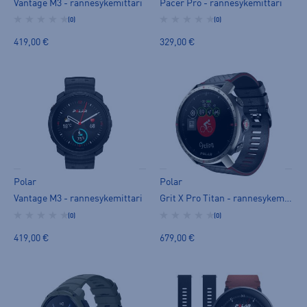
Vantage M3 - rannesykemittari
Pacer Pro - rannesykemittari
(0)
(0)
419,00 €
329,00 €
Polar
Polar
Vantage M3 - rannesykemittari
Grit X Pro Titan - rannesykemittari
(0)
(0)
419,00 €
679,00 €