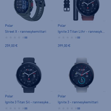
Polar
Polar
Street X - rannesykemittari
Ignite 3 Titan Lthr - rannesykemittari
(0)
(0)
259,00 €
399,00 €
Polar
Polar
Ignite 3 Titan Sil - rannesykemittari
Ignite 3 - rannesykemittari
(0)
(0)