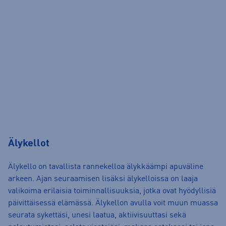
Älykellot
Älykello on tavallista rannekelloa älykkäämpi apuväline
arkeen. Ajan seuraamisen lisäksi älykelloissa on laaja
valikoima erilaisia toiminnallisuuksia, jotka ovat hyödyllisiä
päivittäisessä elämässä. Älykellon avulla voit muun muassa
seurata sykettäsi, unesi laatua, aktiivisuuttasi sekä