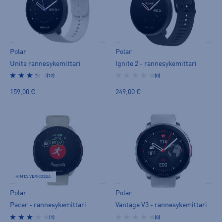
Polar
Polar
Unite rannesykemittari
Ignite 2 - rannesykemittari
(12)
(0)
159,00 €
249,00 €
HINTA VERKOSSA
Polar
Polar
Pacer - rannesykemittari
Vantage V3 - rannesykemittari
(1)
(0)