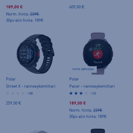
189,00 €
609,00 €
Norm. hinta:
239€
30pv alin hinta: 189€
HINTA VERKOSSA
Polar
Polar
Street X - rannesykemittari
Pacer - rannesykemittari
(0)
(1)
259,00 €
189,00 €
Norm. hinta:
239€
30pv alin hinta: 189€