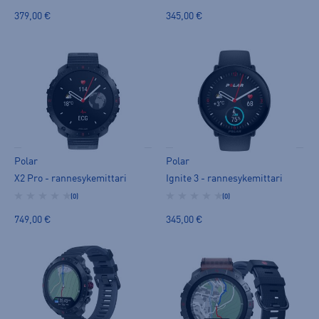
379,00 €
345,00 €
Polar
Polar
X2 Pro - rannesykemittari
Ignite 3 - rannesykemittari
(0)
(0)
749,00 €
345,00 €