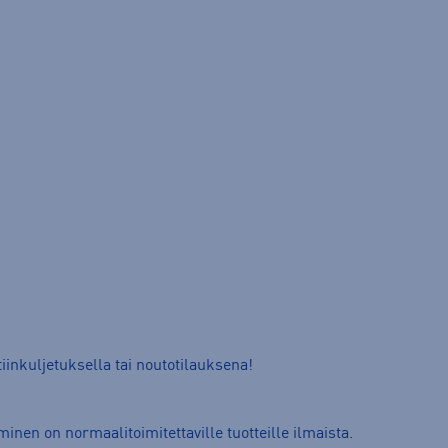
iinkuljetuksella tai noutotilauksena!
nen on normaalitoimitettaville tuotteille ilmaista.