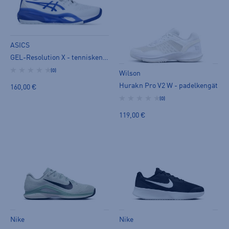
ASICS
GEL-Resolution X - tenniskengät
(0)
Wilson
Hurakn Pro V2 W - padelkengät
160,00 €
(0)
119,00 €
Nike
Nike