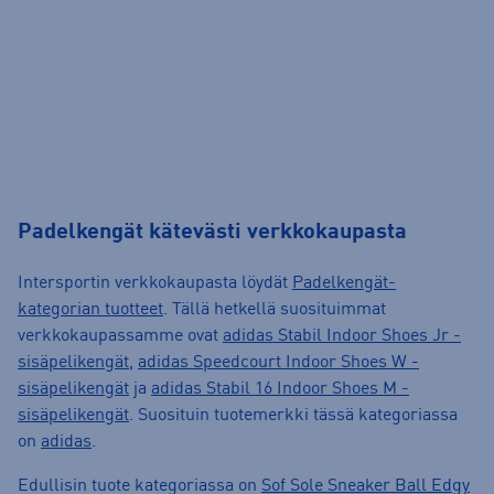
Padelkengät kätevästi verkkokaupasta
Intersportin verkkokaupasta löydät
Padelkengät-
kategorian tuotteet
. Tällä hetkellä suosituimmat
verkkokaupassamme ovat
adidas Stabil Indoor Shoes Jr -
sisäpelikengät
,
adidas Speedcourt Indoor Shoes W -
sisäpelikengät
ja
adidas Stabil 16 Indoor Shoes M -
sisäpelikengät
. Suosituin tuotemerkki tässä kategoriassa
on
adidas
.
Edullisin tuote kategoriassa on
Sof Sole Sneaker Ball Edgy