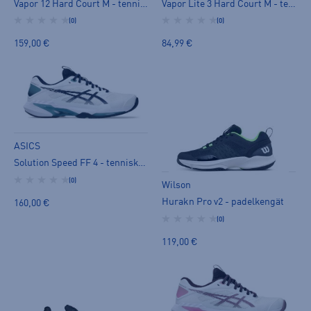
Vapor 12 Hard Court M - tenniskengät
Vapor Lite 3 Hard Court M - tenniskengät
(0)
(0)
159,00 €
84,99 €
ASICS
Solution Speed FF 4 - tenniskengät
(0)
Wilson
Hurakn Pro v2 - padelkengät
160,00 €
(0)
119,00 €