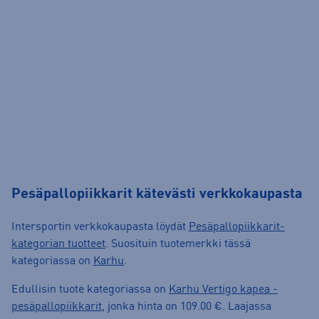
Pesäpallopiikkarit kätevästi verkkokaupasta
Intersportin verkkokaupasta löydät
Pesäpallopiikkarit-
kategorian tuotteet
. Suosituin tuotemerkki tässä
kategoriassa on
Karhu
.
Edullisin tuote kategoriassa on
Karhu Vertigo kapea -
pesäpallopiikkarit
, jonka hinta on 109.00 €. Laajassa