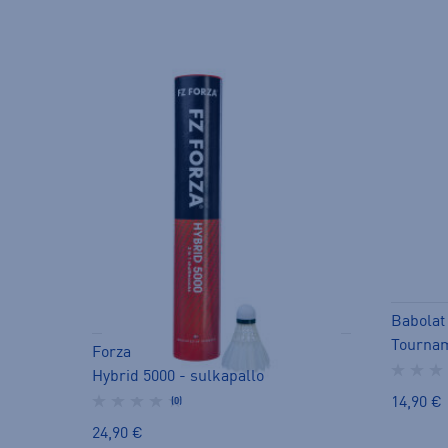
Babolat
Tournam
Forza
Hybrid 5000 - sulkapallo
14,90 €
(0)
24,90 €