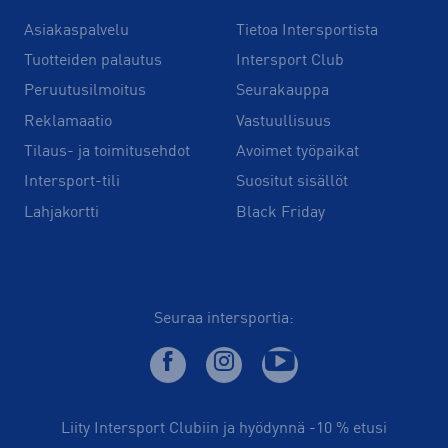
Asiakaspalvelu
Tietoa Intersportista
Tuotteiden palautus
Intersport Club
Peruutusilmoitus
Seurakauppa
Reklamaatio
Vastuullisuus
Tilaus- ja toimitusehdot
Avoimet työpaikat
Intersport-tili
Suositut sisällöt
Lahjakortti
Black Friday
Seuraa intersportia:
Liity Intersport Clubiin ja hyödynnä -10 % etusi