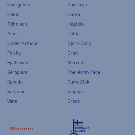
Energetics
Kari Traa
Hoka
Puma
Röhnisch
Haglöfs
Asics
Luhta
Under Armour
Björn Borg
Firefly
Craft
Fjällräven
Merrell
Zeropoint
The North Face
Speedo
CamelBak
Salomon
Icepeak
Vans
Crocs