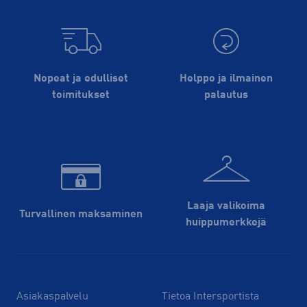
Nopeat ja edulliset
Helppo ja ilmainen
toimitukset
palautus
Laaja valikoima
Turvallinen maksaminen
huippu­merkkejä
Asiakaspalvelu
Tietoa Intersportista