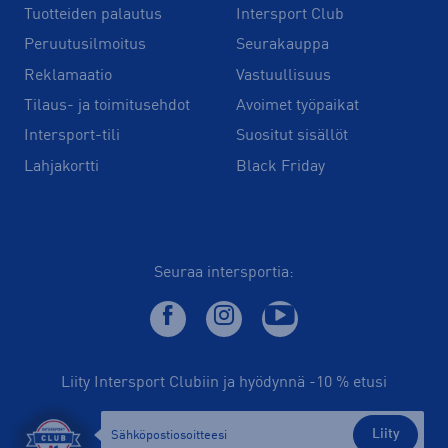
Tuotteiden palautus
Intersport Club
Peruutusilmoitus
Seurakauppa
Reklamaatio
Vastuullisuus
Tilaus- ja toimitusehdot
Avoimet työpaikat
Intersport-tili
Suositut sisällöt
Lahjakortti
Black Friday
Seuraa intersportia:
Liity Intersport Clubiin ja hyödynnä -10 % etusi
Liity