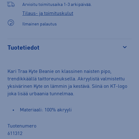
Arvioitu toimitusaika 1-3 arkipäivää.
Tilaus- ja toimituskulut
Ilmainen palautus
Tuotetiedot
Avaa
Kari Traa Kyte Beanie on klassinen naisten pipo,
trendikkäällä taittoreunuksella. Akryylistä valmistettu
yksivärinen Kyte on lämmin ja kestävä. Siinä on KT-logo
joka lisää urbaania tunnelmaa.
Materiaali: 100% akryyli
Tuotenumero
611312