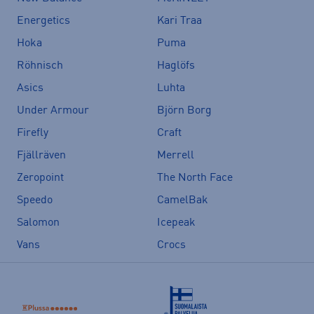
Energetics
Kari Traa
Hoka
Puma
Röhnisch
Haglöfs
Asics
Luhta
Under Armour
Björn Borg
Firefly
Craft
Fjällräven
Merrell
Zeropoint
The North Face
Speedo
CamelBak
Salomon
Icepeak
Vans
Crocs