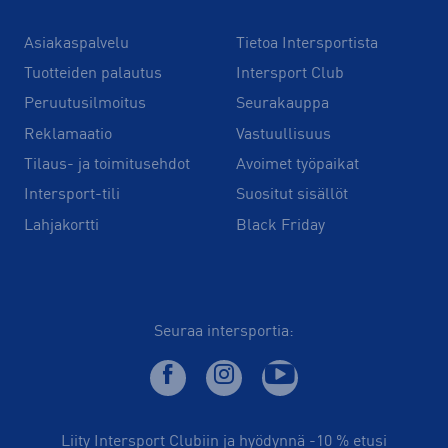
Asiakaspalvelu
Tietoa Intersportista
Tuotteiden palautus
Intersport Club
Peruutusilmoitus
Seurakauppa
Reklamaatio
Vastuullisuus
Tilaus- ja toimitusehdot
Avoimet työpaikat
Intersport-tili
Suositut sisällöt
Lahjakortti
Black Friday
Seuraa intersportia:
Liity Intersport Clubiin ja hyödynnä -10 % etusi