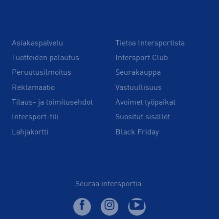
Asiakaspalvelu
Tietoa Intersportista
Tuotteiden palautus
Intersport Club
Peruutusilmoitus
Seurakauppa
Reklamaatio
Vastuullisuus
Tilaus- ja toimitusehdot
Avoimet työpaikat
Intersport-tili
Suositut sisällöt
Lahjakortti
Black Friday
Seuraa intersportia: