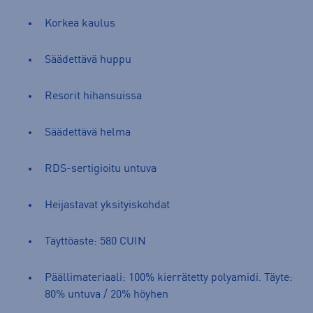
Korkea kaulus
Säädettävä huppu
Resorit hihansuissa
Säädettävä helma
RDS-sertigioitu untuva
Heijastavat yksityiskohdat
Täyttöaste: 580 CUIN
Päällimateriaali: 100% kierrätetty polyamidi. Täyte:
80% untuva / 20% höyhen