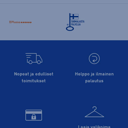
Nopeat ja edulliset
Helppo ja ilmainen
toimitukset
palautus
Laaja valikoima