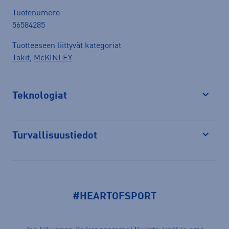
Tuotenumero
56584285
Tuotteeseen liittyvät kategoriat
Takit
,
McKINLEY
Teknologiat
Avaa
Turvallisuustiedot
Avaa
#HEARTOFSPORT