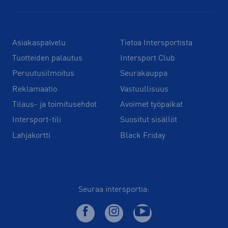
Asiakaspalvelu
Tietoa Intersportista
Tuotteiden palautus
Intersport Club
Peruutusilmoitus
Seurakauppa
Reklamaatio
Vastuullisuus
Tilaus- ja toimitusehdot
Avoimet työpaikat
Intersport-tili
Suositut sisällöt
Lahjakortti
Black Friday
Seuraa intersportia: