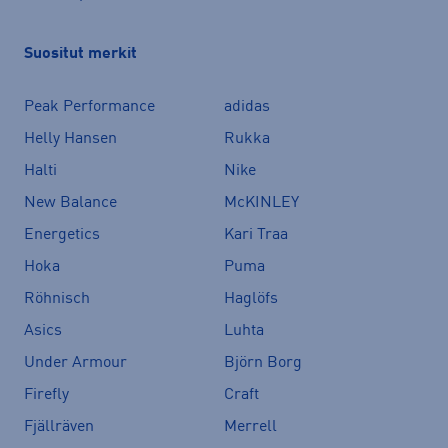
Suositut merkit
Peak Performance
adidas
Helly Hansen
Rukka
Halti
Nike
New Balance
McKINLEY
Energetics
Kari Traa
Hoka
Puma
Röhnisch
Haglöfs
Asics
Luhta
Under Armour
Björn Borg
Firefly
Craft
Fjällräven
Merrell