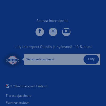
Seuraa intersportia:
Liity Intersport Clubiin ja hyödynnä -10 % etusi
Liity
© 2026 Intersport Finland
Tietosuojaseloste
Evästeasetukset