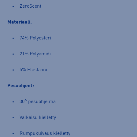
ZeroScent
Materiaali:
74% Polyesteri
21% Polyamidi
5% Elastaani
Pesuohjeet:
30
°
pesuohjelma
Valkaisu kielletty
Rumpukuivaus kielletty