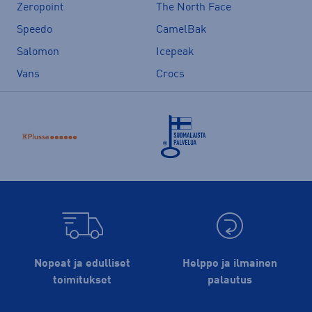
Zeropoint
The North Face
Speedo
CamelBak
Salomon
Icepeak
Vans
Crocs
Nopeat ja edulliset
Helppo ja ilmainen
toimitukset
palautus