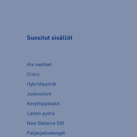
Suositut sisällöt
Ale vaatteet
Crocs
Hybridipyörät
Juoksuliivit
Kevyttoppatakit
Lasten pyörä
New Balance 530
Paljasjalkakengät