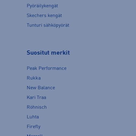
Pyöräilykengät
Skechers kengät
Tunturi sähköpyörät
Suositut merkit
Peak Performance
Rukka
New Balance
Kari Traa
Röhnisch
Luhta
Firefly