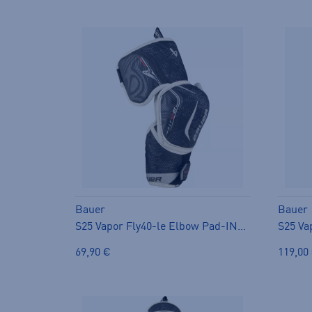
Bauer
Bauer
S25 Vapor Fly40-le Elbow Pad-INT - kyynärsuoja
69,90 €
119,00