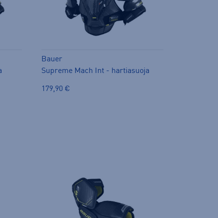
Bauer
a
Supreme Mach Int - hartiasuoja
179,90 €