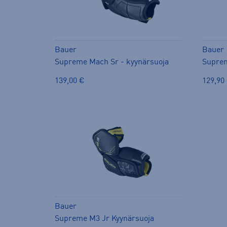
Bauer
Bauer
Supreme Mach Sr - kyynärsuoja
Suprem
139,00 €
129,90
Bauer
Supreme M3 Jr Kyynärsuoja