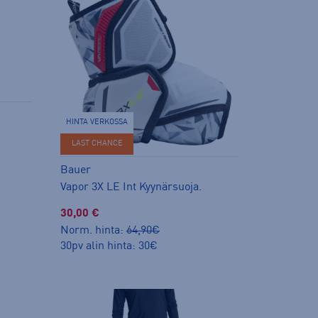
HINTA VERKOSSA
LAST CHANCE
Bauer
Vapor 3X LE Int Kyynärsuoja.
30,00 €
Norm. hinta:
64,90€
30pv alin hinta: 30€