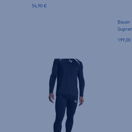
54,90 €
Bauer
Suprem
199,00