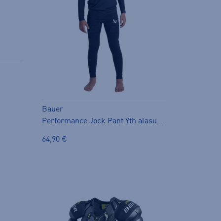
Bauer
Performance Jock Pant Yth alasuojahousu
64,90 €