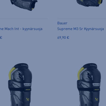
Bauer
e Mach Int - kyynärsuoja
Supreme M3 Sr Kyynärsuoja
 €
69,90 €