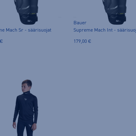
Bauer
e Mach Sr - säärisuojat
Supreme Mach Int - säärisuo
 €
179,00 €