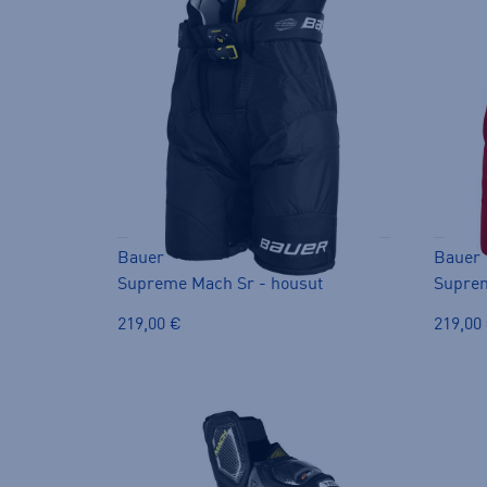
Bauer
Bauer
Supreme Mach Sr - housut
Suprem
219,00 €
219,00