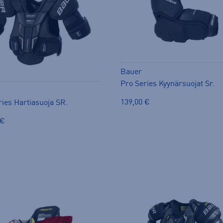
Bauer
Pro Series Kyynärsuojat Sr.
139,00 €
ries Hartiasuoja SR.
 €