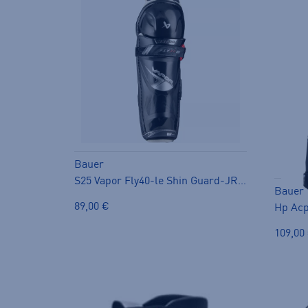
Bauer
S25 Vapor Fly40-le Shin Guard-JR - säärisuojat
Bauer
89,00 €
Hp Acp 
109,00