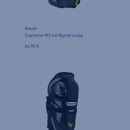
Bauer
Supreme M3 Int Kyynärsuoja
64,90 €