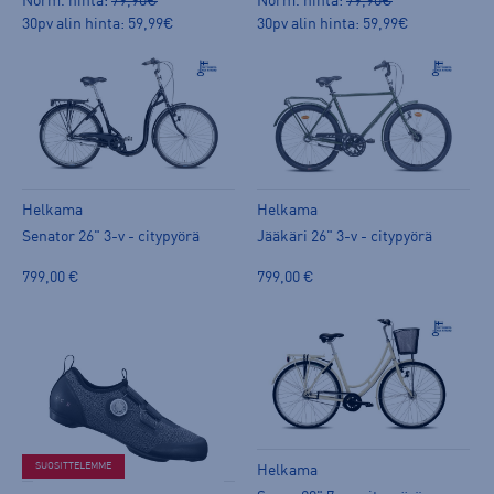
Norm. hinta:
79,90€
Norm. hinta:
79,90€
30pv alin hinta: 59,99€
30pv alin hinta: 59,99€
Helkama
Helkama
Senator 26" 3-v - citypyörä
Jääkäri 26" 3-v - citypyörä
799,00 €
799,00 €
SUOSITTELEMME
Helkama