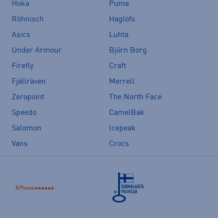
Hoka
Puma
Röhnisch
Haglöfs
Asics
Luhta
Under Armour
Björn Borg
Firefly
Craft
Fjällräven
Merrell
Zeropoint
The North Face
Speedo
CamelBak
Salomon
Icepeak
Vans
Crocs