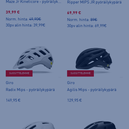
Maze Jr Kineticore - pyöräilykypärä
Ripper MIPS JR pyöräilykypärä
39,99 €
69,99 €
Norm. hinta:
49,90€
Norm. hinta:
89€
30pv alin hinta: 39,99€
30pv alin hinta: 69,99€
SUOSITTELEMME
SUOSITTELEMME
Giro
Giro
Radix Mips - pyöräilykypärä
Agilis Mips - pyöräilykypärä
149,95 €
129,95 €