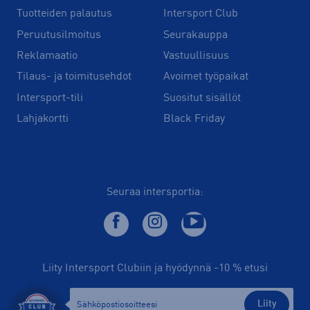
Tuotteiden palautus
Intersport Club
Peruutusilmoitus
Seurakauppa
Reklamaatio
Vastuullisuus
Tilaus- ja toimitusehdot
Avoimet työpaikat
Intersport-tili
Suositut sisällöt
Lahjakortti
Black Friday
Seuraa intersportia:
Liity Intersport Clubiin ja hyödynnä -10 % etusi
Liity