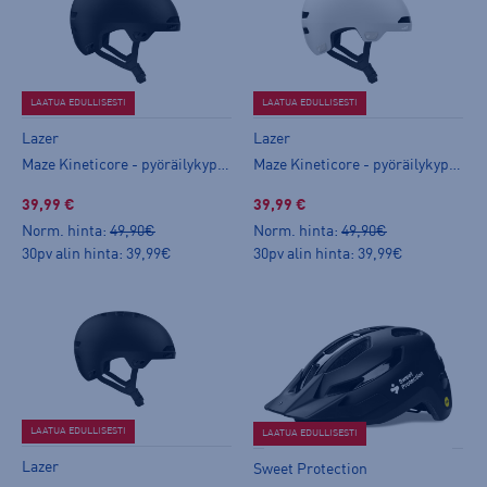
LAATUA EDULLISESTI
LAATUA EDULLISESTI
Lazer
Lazer
Maze Kineticore - pyöräilykypärä
Maze Kineticore - pyöräilykypärä
39,99 €
39,99 €
Norm. hinta:
49,90€
Norm. hinta:
49,90€
30pv alin hinta: 39,99€
30pv alin hinta: 39,99€
LAATUA EDULLISESTI
LAATUA EDULLISESTI
Lazer
Sweet Protection