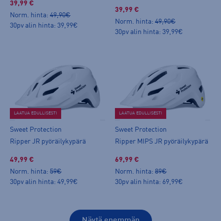
39,99 €
39,99 €
Norm. hinta:
49,90€
Norm. hinta:
49,90€
30pv alin hinta: 39,99€
30pv alin hinta: 39,99€
LAATUA EDULLISESTI
LAATUA EDULLISESTI
Sweet Protection
Sweet Protection
Ripper JR pyöräilykypärä
Ripper MIPS JR pyöräilykypärä
49,99 €
69,99 €
Norm. hinta:
59€
Norm. hinta:
89€
30pv alin hinta: 49,99€
30pv alin hinta: 69,99€
Näytä enemmän