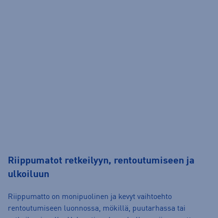
Riippumatot retkeilyyn, rentoutumiseen ja
ulkoiluun
Riippumatto on monipuolinen ja kevyt vaihtoehto
rentoutumiseen luonnossa, mökillä, puutarhassa tai