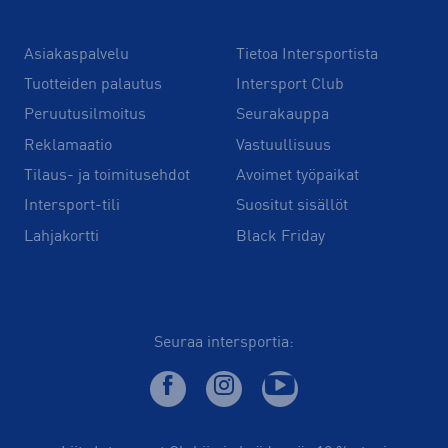
Asiakaspalvelu
Tietoa Intersportista
Tuotteiden palautus
Intersport Club
Peruutusilmoitus
Seurakauppa
Reklamaatio
Vastuullisuus
Tilaus- ja toimitusehdot
Avoimet työpaikat
Intersport-tili
Suositut sisällöt
Lahjakortti
Black Friday
Seuraa intersportia: