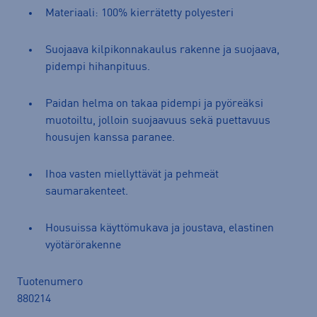
Materiaali: 100% kierrätetty polyesteri
Suojaava kilpikonnakaulus rakenne ja suojaava,
pidempi hihanpituus.
Paidan helma on takaa pidempi ja pyöreäksi
muotoiltu, jolloin suojaavuus sekä puettavuus
housujen kanssa paranee.
Ihoa vasten miellyttävät ja pehmeät
saumarakenteet.
Housuissa käyttömukava ja joustava, elastinen
vyötärörakenne
Tuotenumero
880214