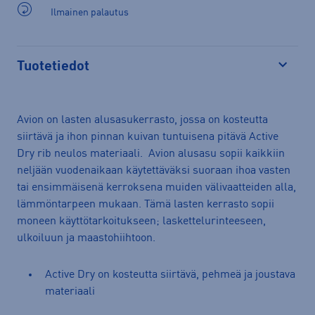
Ilmainen palautus
Tuotetiedot
Avaa
Avion on lasten alusasukerrasto, jossa on kosteutta
siirtävä ja ihon pinnan kuivan tuntuisena pitävä Active
Dry rib neulos materiaali. Avion alusasu sopii kaikkiin
neljään vuodenaikaan käytettäväksi suoraan ihoa vasten
tai ensimmäisenä kerroksena muiden välivaatteiden alla,
lämmöntarpeen mukaan. Tämä lasten kerrasto sopii
moneen käyttötarkoitukseen; laskettelurinteeseen,
ulkoiluun ja maastohiihtoon.
Active Dry on kosteutta siirtävä, pehmeä ja joustava
materiaali