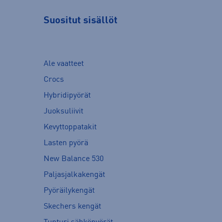
Suositut sisällöt
Ale vaatteet
Crocs
Hybridipyörät
Juoksuliivit
Kevyttoppatakit
Lasten pyörä
New Balance 530
Paljasjalkakengät
Pyöräilykengät
Skechers kengät