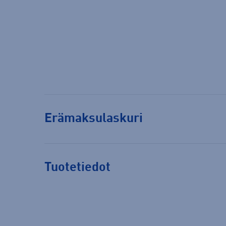
Erämaksulaskuri
Tuotetiedot