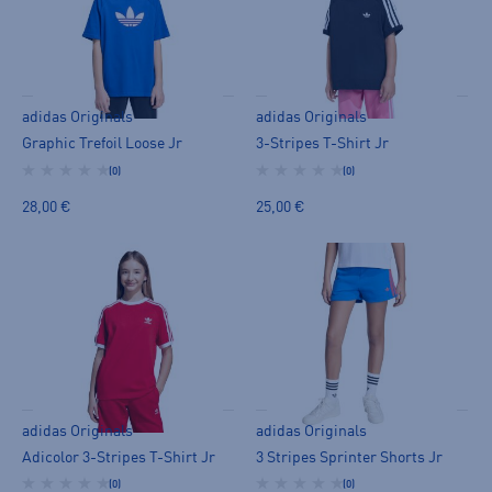
adidas Originals
adidas Originals
Graphic Trefoil Loose Jr
3-Stripes T-Shirt Jr
(0)
(0)
28,00 €
25,00 €
adidas Originals
adidas Originals
Adicolor 3-Stripes T-Shirt Jr
3 Stripes Sprinter Shorts Jr
(0)
(0)