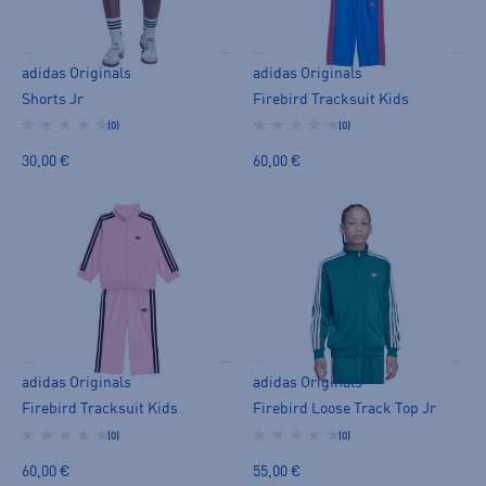
adidas Originals
adidas Originals
Shorts Jr
Firebird Tracksuit Kids
(0)
(0)
30,00 €
60,00 €
adidas Originals
adidas Originals
Firebird Tracksuit Kids
Firebird Loose Track Top Jr
(0)
(0)
60,00 €
55,00 €