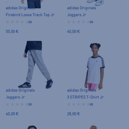
adidas Originals
adidas Originals
Firebird Loose Track Top Jr
Joggers Jr
(0)
(0)
55,00 €
40,00 €
adidas Originals
adidas Originals
Joggers Jr
3 STRIPES T-Shirt Jr
(0)
(0)
40,00 €
28,00 €