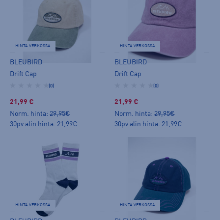
HINTA VERKOSSA
HINTA VERKOSSA
BLEUBIRD
BLEUBIRD
Drift Cap
Drift Cap
(0)
(0)
21,99 €
21,99 €
Norm. hinta:
29,95€
Norm. hinta:
29,95€
30pv alin hinta: 21,99€
30pv alin hinta: 21,99€
HINTA VERKOSSA
HINTA VERKOSSA