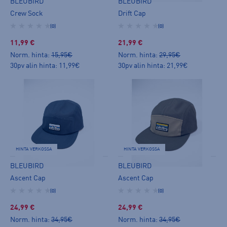
BLEUBIRD
BLEUBIRD
Crew Sock
Drift Cap
(0)
(0)
11,99 €
21,99 €
Norm. hinta:
15,95€
Norm. hinta:
29,95€
30pv alin hinta: 11,99€
30pv alin hinta: 21,99€
HINTA VERKOSSA
HINTA VERKOSSA
BLEUBIRD
BLEUBIRD
Ascent Cap
Ascent Cap
(0)
(0)
24,99 €
24,99 €
Norm. hinta:
34,95€
Norm. hinta:
34,95€