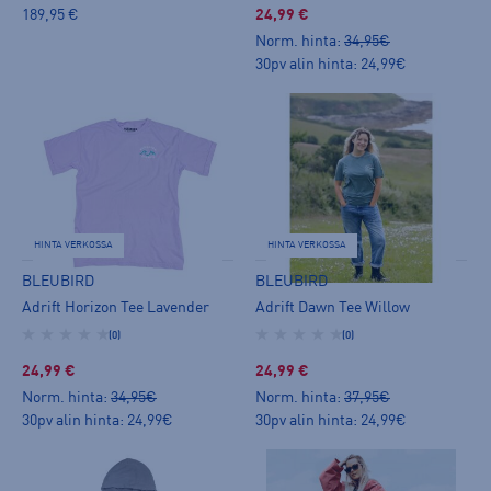
189,95 €
24,99 €
Norm. hinta:
34,95€
30pv alin hinta: 24,99€
HINTA VERKOSSA
HINTA VERKOSSA
BLEUBIRD
BLEUBIRD
Adrift Horizon Tee Lavender
Adrift Dawn Tee Willow
(0)
(0)
24,99 €
24,99 €
Norm. hinta:
34,95€
Norm. hinta:
37,95€
30pv alin hinta: 24,99€
30pv alin hinta: 24,99€