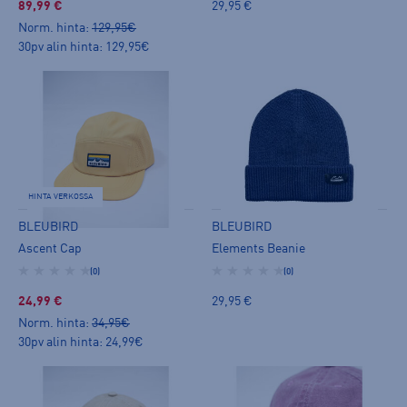
89,99 €
29,95 €
Norm. hinta:
129,95€
30pv alin hinta: 129,95€
HINTA VERKOSSA
BLEUBIRD
BLEUBIRD
Ascent Cap
Elements Beanie
(0)
(0)
24,99 €
29,95 €
Norm. hinta:
34,95€
30pv alin hinta: 24,99€