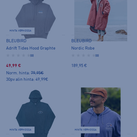
HINTA VERKOSSA
BLEUBIRD
BLEUBIRD
Adrift Tides Hood Graphte
Nordic Robe
(0)
(0)
49,99 €
189,95 €
Norm. hinta:
79,95€
30pv alin hinta: 49,99€
HINTA VERKOSSA
HINTA VERKOSSA