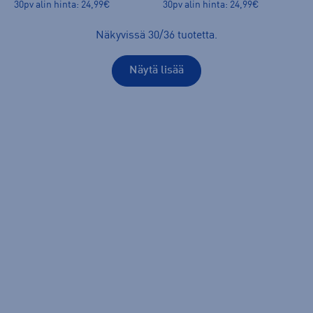
30pv alin hinta: 24,99€
30pv alin hinta: 24,99€
Näkyvissä
30
/
36
tuotetta
.
Näytä lisää